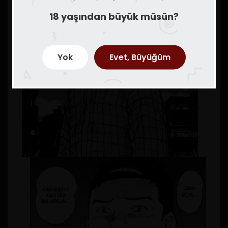
18 yaşından büyük müsün?
Yok
Evet, Büyüğüm