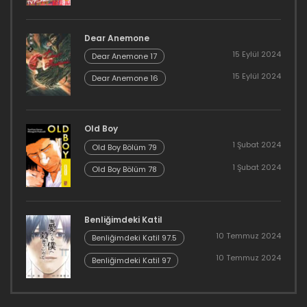
Dear Anemone
15 Eylül 2024
Dear Anemone 17
15 Eylül 2024
Dear Anemone 16
Old Boy
1 Şubat 2024
Old Boy Bölüm 79
1 Şubat 2024
Old Boy Bölüm 78
Benliğimdeki Katil
10 Temmuz 2024
Benliğimdeki Katil 97.5
10 Temmuz 2024
Benliğimdeki Katil 97