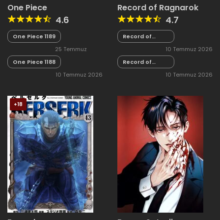
One Piece
Record of Ragnarok
4.6
4.7
One Piece 1189
Record of
Ragnarok 89.5
25 Temmuz
10 Temmuz 2026
One Piece 1188
2026
Record of
Ragnarok 89
10 Temmuz 2026
10 Temmuz 2026
+18