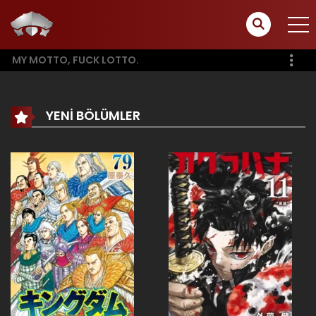
MY MOTTO, FUCK LOTTO.
YENI BÖLÜMLER