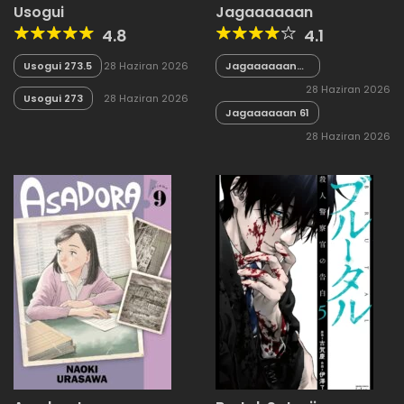
Usogui
Jagaaaaaan
4.8
4.1
Usogui 273.5
28 Haziran 2026
Jagaaaaaan
62
28 Haziran 2026
Usogui 273
28 Haziran 2026
Jagaaaaaan 61
28 Haziran 2026