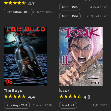
4.7
Bölüm 1515
4 Mart 2026
Liar Game Last
23 Mart 2026
Game 01
Bölüm 1514
20 Şubat 2026
The Boys
İssak
4.4
4.6
The Boys 72.8
31 Aralık 2025
İssak 47
11 Eylül 2025