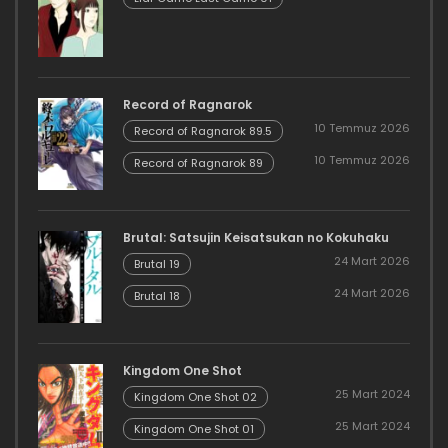
Record of Ragnarok
10 Temmuz 2026
Record of Ragnarok 89.5
10 Temmuz 2026
Record of Ragnarok 89
Brutal: Satsujin Keisatsukan no Kokuhaku
24 Mart 2026
Brutal 19
24 Mart 2026
Brutal 18
Kingdom One Shot
25 Mart 2024
Kingdom One Shot 02
25 Mart 2024
Kingdom One Shot 01