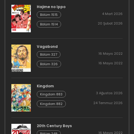
Hajime no Ippo
4 Mart 2026
Bölüm 1515
20 Şubat 2026
Bölüm 1514
Vagabond
16 Mayıs 2022
Bölüm 327
16 Mayıs 2022
Bölüm 326
Kingdom
3 Ağustos 2026
Kingdom 883
24 Temmuz 2026
Kingdom 882
20th Century Boys
16 Mayıs 2022
Bölüm 249