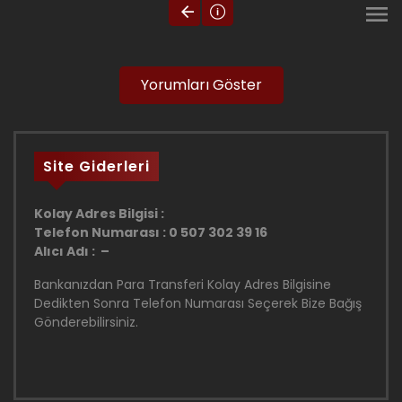
Yorumları Göster
Site Giderleri
Kolay Adres Bilgisi :
Telefon Numarası : 0 507 302 39 16
Alıcı Adı : –
Bankanızdan Para Transferi Kolay Adres Bilgisine
Dedikten Sonra Telefon Numarası Seçerek Bize Bağış
Gönderebilirsiniz.