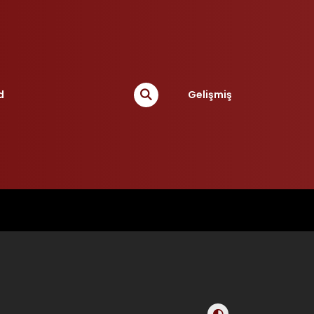
d
Gelişmiş