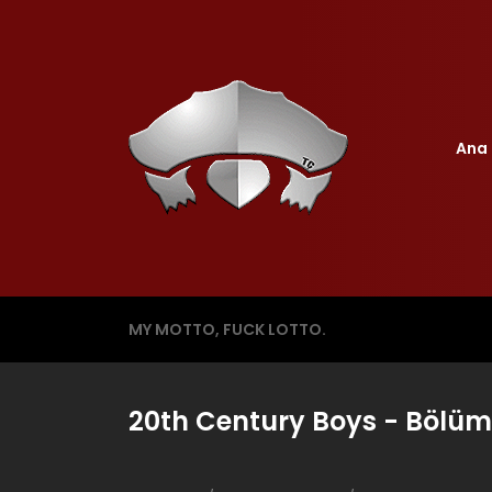
Ana 
MY MOTTO, FUCK LOTTO.
20th Century Boys - Bölüm