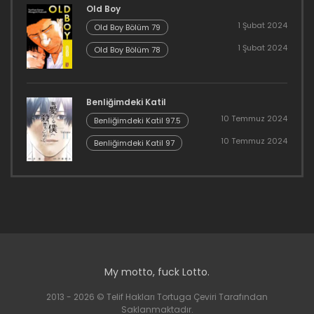
Old Boy
1 Şubat 2024
Old Boy Bölüm 79
1 Şubat 2024
Old Boy Bölüm 78
Benliğimdeki Katil
10 Temmuz 2024
Benliğimdeki Katil 97.5
10 Temmuz 2024
Benliğimdeki Katil 97
My motto, fuck Lotto.
2013 - 2026 © Telif Hakları Tortuga Çeviri Tarafından
Saklanmaktadır.