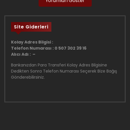
Yorumları Göster
Site Giderleri
Kolay Adres Bilgisi :
Telefon Numarası : 0 507 302 39 16
Alıcı Adı : –
Bankanızdan Para Transferi Kolay Adres Bilgisine
Dedikten Sonra Telefon Numarası Seçerek Bize Bağış
Gönderebilirsiniz.