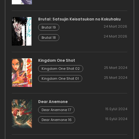
Brutal: Satsujin Keisatsukan no Kokuhaku
24 Mart 2026
Brutal 19
24 Mart 2026
Brutal 18
Kingdom One Shot
25 Mart 2024
Kingdom One Shot 02
25 Mart 2024
Kingdom One Shot 01
Dear Anemone
15 Eylül 2024
Dear Anemone 17
15 Eylül 2024
Dear Anemone 16