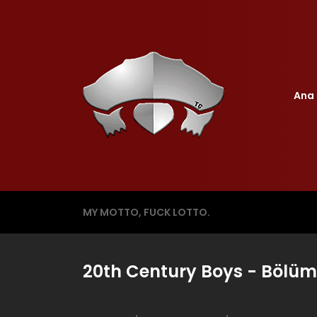
Ana 
MY MOTTO, FUCK LOTTO.
20th Century Boys - Bölüm