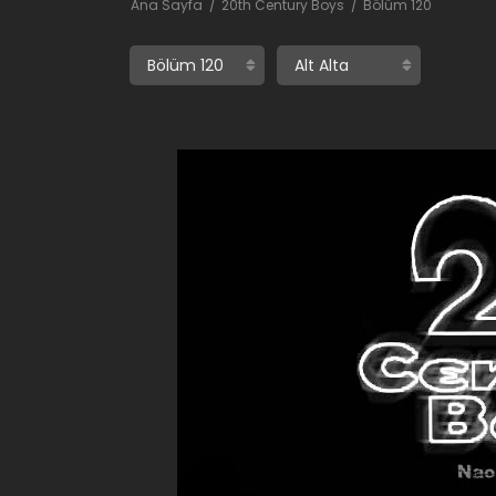
Ana Sayfa
20th Century Boys
Bölüm 120