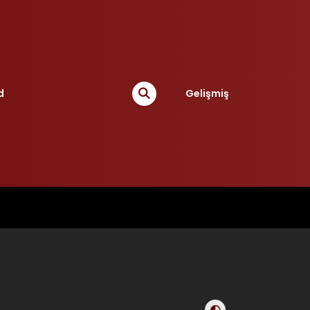
d
Gelişmiş