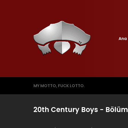
Ana 
MY MOTTO, FUCK LOTTO.
20th Century Boys - Bölüm 