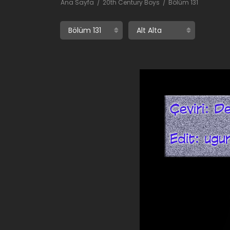
Ana Sayfa
20th Century Boys
Bölüm 131