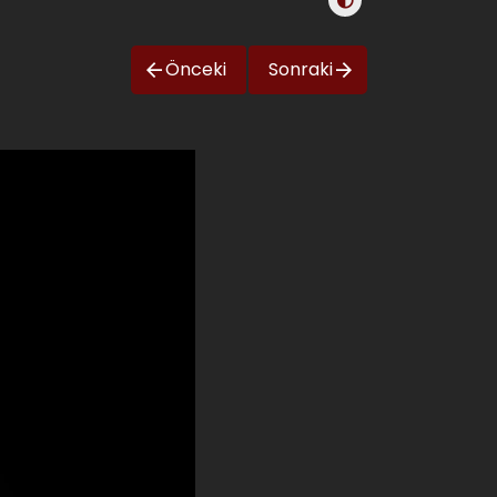
Önceki
Sonraki