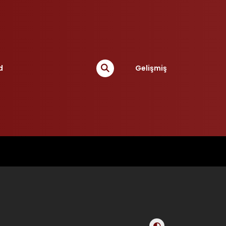
d
Gelişmiş