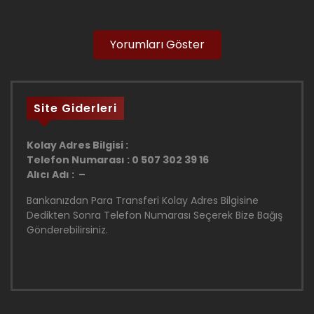
Yorumları Göster
Site Giderleri
Kolay Adres Bilgisi :
Telefon Numarası : 0 507 302 39 16
Alıcı Adı : –
Bankanızdan Para Transferi Kolay Adres Bilgisine
Dedikten Sonra Telefon Numarası Seçerek Bize Bağış
Gönderebilirsiniz.