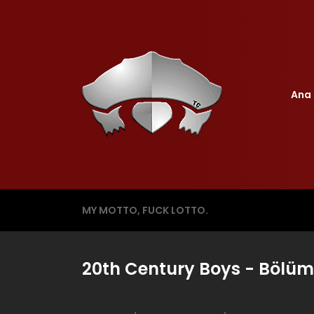
Ana 
MY MOTTO, FUCK LOTTO.
20th Century Boys - Bölüm