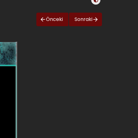
Önceki
Sonraki