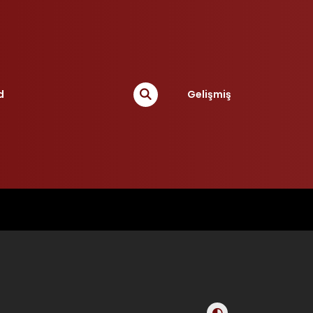
d
Gelişmiş