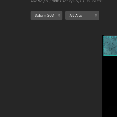
Ana Sayfa
20th Century Boys
Bölüm 203