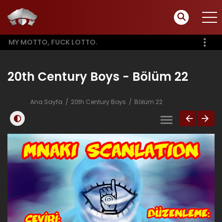
MY MOTTO, FUCK LOTTO.
20th Century Boys - Bölüm 22
Ana Sayfa
20th Century Boys
Bölüm 22