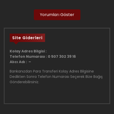
Yorumları Göster
Site Giderleri
Kolay Adres Bilgisi :
Telefon Numarası : 0 507 302 39 16
Alıcı Adı : –
Bankanızdan Para Transferi Kolay Adres Bilgisine
Dedikten Sonra Telefon Numarası Seçerek Bize Bağış
Gönderebilirsiniz.