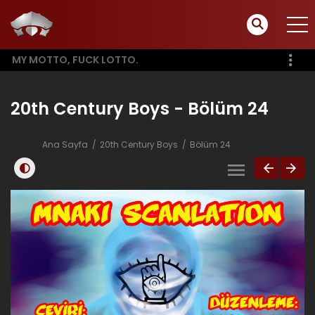
MY MOTTO, FUCK LOTTO.
20th Century Boys - Bölüm 24
Ana Sayfa
20th Century Boys
Bölüm 24