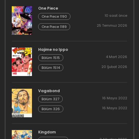
One Piece
10 saat önce
One Piece 1190
25 Temmuz 2026
One Piece 1189
Hajime no Ippo
4 Mart 2026
Bölüm 1515
20 Şubat 2026
Bölüm 1514
Vagabond
16 Mayıs 2022
Bölüm 327
16 Mayıs 2022
Bölüm 326
Kingdom