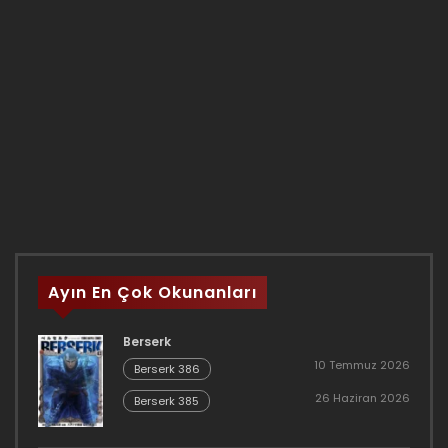
Ayın En Çok Okunanları
Berserk
10 Temmuz 2026
Berserk 386
26 Haziran 2026
Berserk 385