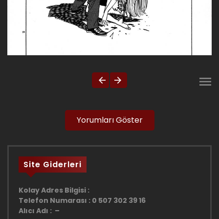
Yorumları Göster
Site Giderleri
Kolay Adres Bilgisi :
Telefon Numarası : 0 507 302 39 16
Alıcı Adı : –