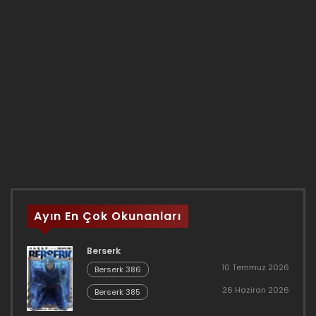
Ayın En Çok Okunanları
Berserk
10 Temmuz 2026
Berserk 386
26 Haziran 2026
Berserk 385