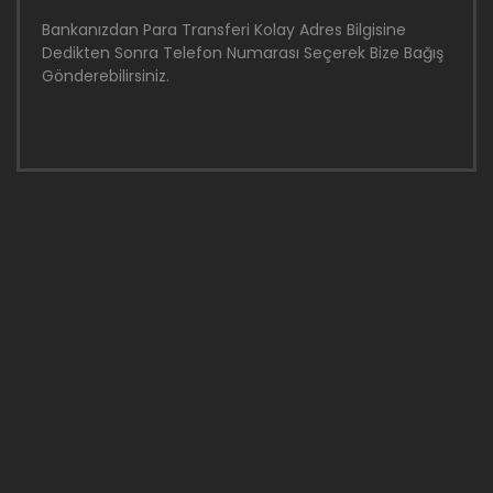
Bankanızdan Para Transferi Kolay Adres Bilgisine
Dedikten Sonra Telefon Numarası Seçerek Bize Bağış
Gönderebilirsiniz.