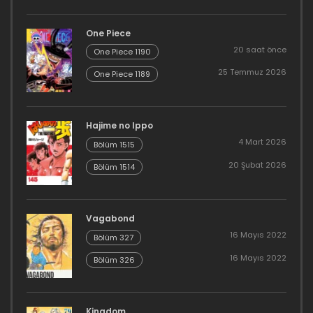
One Piece
20 saat önce
One Piece 1190
25 Temmuz 2026
One Piece 1189
Hajime no Ippo
4 Mart 2026
Bölüm 1515
20 Şubat 2026
Bölüm 1514
Vagabond
16 Mayıs 2022
Bölüm 327
16 Mayıs 2022
Bölüm 326
Kingdom