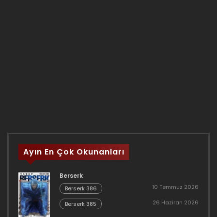
Ayın En Çok Okunanları
Berserk
10 Temmuz 2026
Berserk 386
26 Haziran 2026
Berserk 385