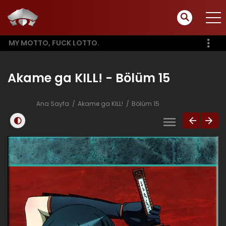
MY MOTTO, FUCK LOTTO.
Akame ga KILL! - Bölüm 15
Ana Sayfa
Akame ga KILL!
Bölüm 15