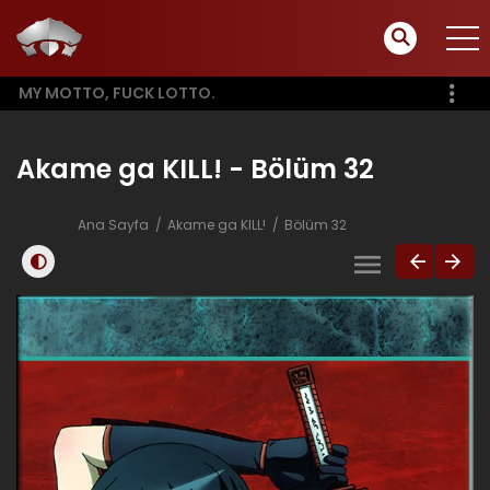
MY MOTTO, FUCK LOTTO.
Akame ga KILL! - Bölüm 32
Ana Sayfa
Akame ga KILL!
Bölüm 32