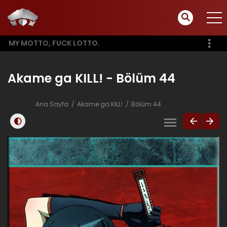
MY MOTTO, FUCK LOTTO.
Akame ga KILL! - Bölüm 44
Ana Sayfa
Akame ga KILL!
Bölüm 44