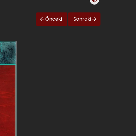
Önceki
Sonraki