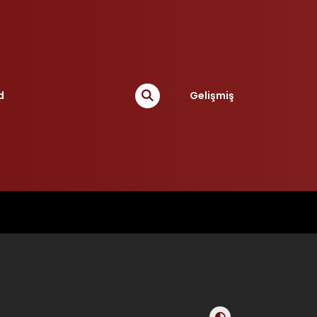
d
Gelişmiş