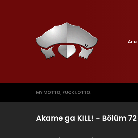
Ana 
MY MOTTO, FUCK LOTTO.
Akame ga KILL! - Bölüm 72