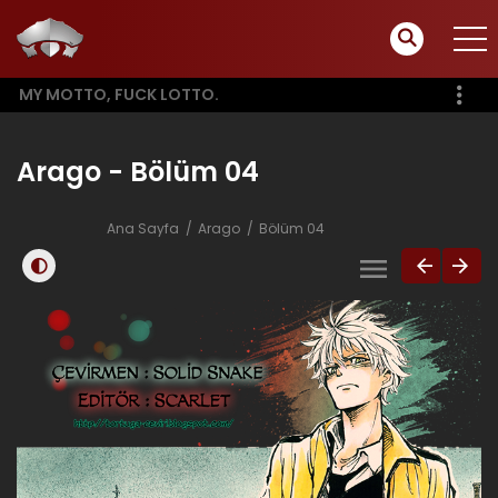
MY MOTTO, FUCK LOTTO.
Arago - Bölüm 04
Ana Sayfa
Arago
Bölüm 04