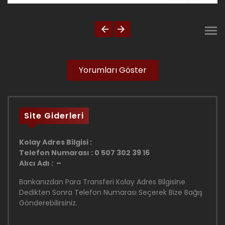
Yorumları Göster
Site Giderleri
Kolay Adres Bilgisi :
Telefon Numarası : 0 507 302 39 16
Alıcı Adı : –
Bankanızdan Para Transferi Kolay Adres Bilgisine
Dedikten Sonra Telefon Numarası Seçerek Bize Bağış
Gönderebilirsiniz.