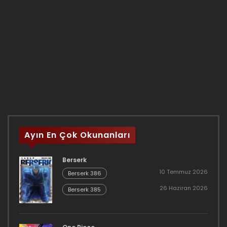
Ayın En Çok Okunanları
Berserk
10 Temmuz 2026
Berserk 386
26 Haziran 2026
Berserk 385