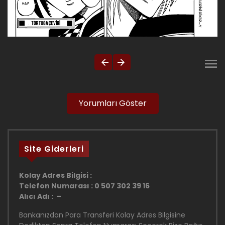
Yorumları Göster
Site Giderleri
Kolay Adres Bilgisi :
Telefon Numarası : 0 507 302 39 16
Alıcı Adı : –
Bankanızdan Para Transferi Kolay Adres Bilgisine