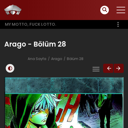
MY MOTTO, FUCK LOTTO.
Arago - Bölüm 28
Ana Sayfa
Arago
Bölüm 28