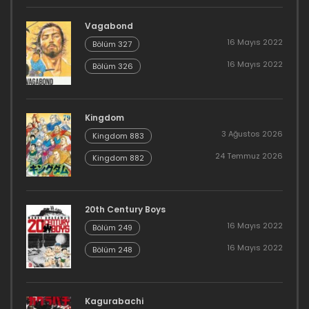
Vagabond
16 Mayıs 2022
Bölüm 327
16 Mayıs 2022
Bölüm 326
Kingdom
3 Ağustos 2026
Kingdom 883
24 Temmuz 2026
Kingdom 882
20th Century Boys
16 Mayıs 2022
Bölüm 249
16 Mayıs 2022
Bölüm 248
Kagurabachi