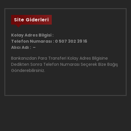
Site Giderleri
Kolay Adres Bilgisi :
Telefon Numarası : 0 507 302 39 16
Alıcı Adı : –
Bankanızdan Para Transferi Kolay Adres Bilgisine
Dedikten Sonra Telefon Numarası Seçerek Bize Bağış
Gönderebilirsiniz.