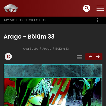
MY MOTTO, FUCK LOTTO.
Arago - Bölüm 33
Ana Sayfa
Arago
Bölüm 33