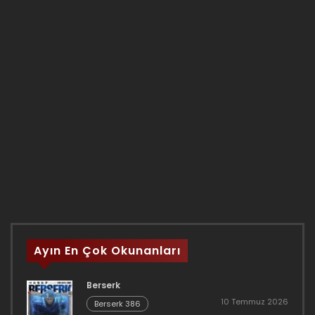
Ayın En Çok Okunanları
Berserk
10 Temmuz 2026
Berserk 386