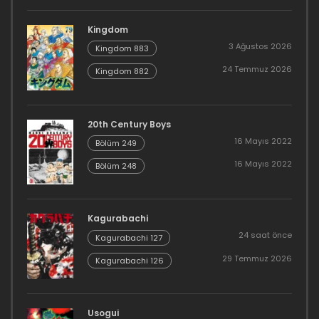
Kingdom
3 Ağustos 2026
Kingdom 883
24 Temmuz 2026
Kingdom 882
20th Century Boys
16 Mayıs 2022
Bölüm 249
16 Mayıs 2022
Bölüm 248
Kagurabachi
24 saat önce
Kagurabachi 127
29 Temmuz 2026
Kagurabachi 126
Usogui