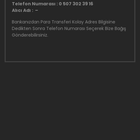
Telefon Numarası : 0 507 302 39 16
Alıcı Adı : –
Bankanızdan Para Transferi Kolay Adres Bilgisine
Dedikten Sonra Telefon Numarası Seçerek Bize Bağış
Gönderebilirsiniz.