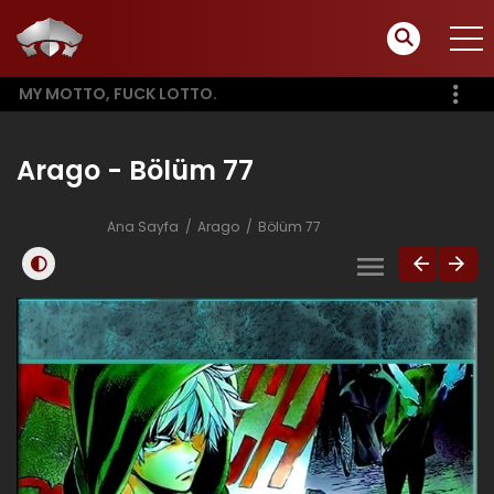
MY MOTTO, FUCK LOTTO.
Arago - Bölüm 77
Ana Sayfa
Arago
Bölüm 77