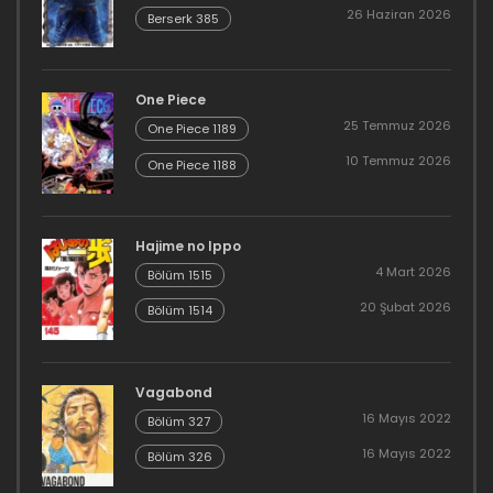
26 Haziran 2026
Berserk 385
One Piece
25 Temmuz 2026
One Piece 1189
10 Temmuz 2026
One Piece 1188
Hajime no Ippo
4 Mart 2026
Bölüm 1515
20 Şubat 2026
Bölüm 1514
Vagabond
16 Mayıs 2022
Bölüm 327
16 Mayıs 2022
Bölüm 326