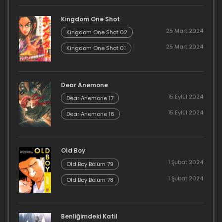
Kingdom One Shot
25 Mart 2024
Kingdom One Shot 02
25 Mart 2024
Kingdom One Shot 01
Dear Anemone
15 Eylül 2024
Dear Anemone 17
15 Eylül 2024
Dear Anemone 16
Old Boy
1 Şubat 2024
Old Boy Bölüm 79
1 Şubat 2024
Old Boy Bölüm 78
Benliğimdeki Katil