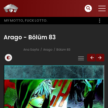
MY MOTTO, FUCK LOTTO.
Arago - Bölüm 83
Ana Sayfa
Arago
Bölüm 83