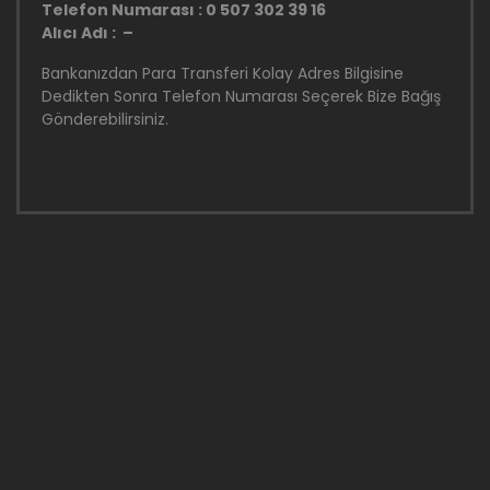
Telefon Numarası : 0 507 302 39 16
Alıcı Adı : –
Bankanızdan Para Transferi Kolay Adres Bilgisine
Dedikten Sonra Telefon Numarası Seçerek Bize Bağış
Gönderebilirsiniz.