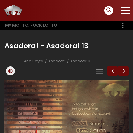
MY MOTTO, FUCK LOTTO.
Asadora! - Asadora! 13
Ana Sayfa
Asadora!
Asadora! 13