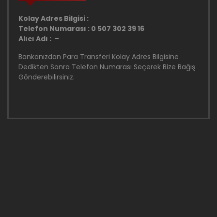
Kolay Adres Bilgisi :
Telefon Numarası : 0 507 302 39 16
Alıcı Adı : –
Bankanızdan Para Transferi Kolay Adres Bilgisine
Dedikten Sonra Telefon Numarası Seçerek Bize Bağış
Gönderebilirsiniz.