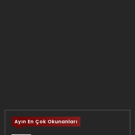
Ayın En Çok Okunanları