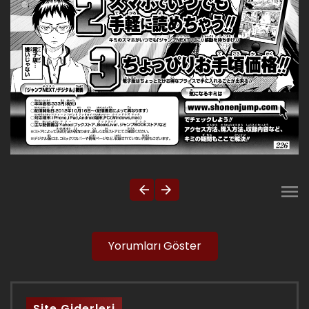
Yorumları Göster
Site Giderleri