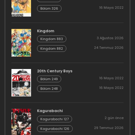
16 Mayıs 2022
Bölüm 326
Kingdom
3 Ağustos 2026
Kingdom 883
24 Temmuz 2026
Kingdom 882
20th Century Boys
16 Mayıs 2022
Bölüm 249
16 Mayıs 2022
Bölüm 248
Kagurabachi
2 gün önce
Kagurabachi 127
29 Temmuz 2026
Kagurabachi 126