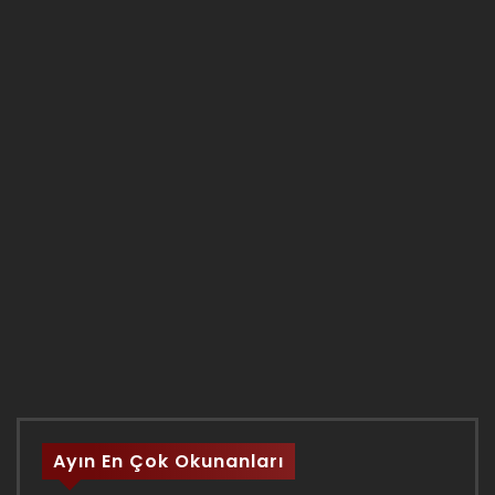
Ayın En Çok Okunanları