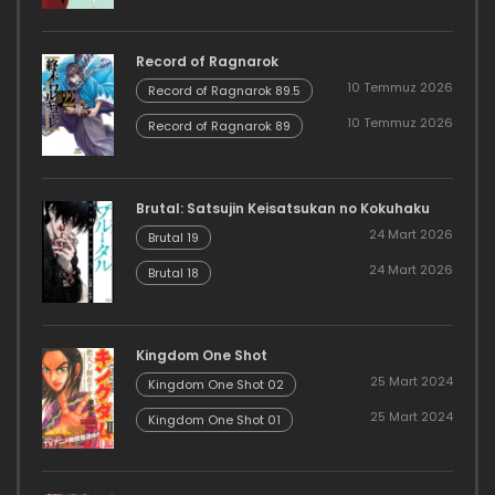
Record of Ragnarok
10 Temmuz 2026
Record of Ragnarok 89.5
10 Temmuz 2026
Record of Ragnarok 89
Brutal: Satsujin Keisatsukan no Kokuhaku
24 Mart 2026
Brutal 19
24 Mart 2026
Brutal 18
Kingdom One Shot
25 Mart 2024
Kingdom One Shot 02
25 Mart 2024
Kingdom One Shot 01