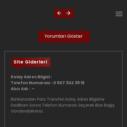
Yorumları Göster
Site Giderleri
Kolay Adres Bilgisi :
Telefon Numarası : 0 507 302 39 16
Alıcı Adı : –
Bankanızdan Para Transferi Kolay Adres Bilgisine
Dedikten Sonra Telefon Numarası Seçerek Bize Bağış
Gönderebilirsiniz.