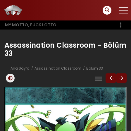
MY MOTTO, FUCK LOTTO.
Assassination Classroom - Bölüm
33
Ana Sayfa
Assassination Classroom
Bölüm 33