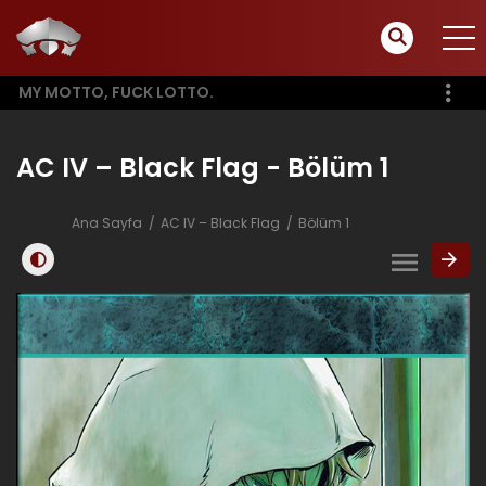
MY MOTTO, FUCK LOTTO.
AC IV – Black Flag - Bölüm 1
Ana Sayfa
AC IV – Black Flag
Bölüm 1