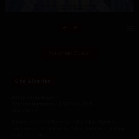
Yorumları Göster
Site Giderleri
Kolay Adres Bilgisi :
Telefon Numarası : 0 507 302 39 16
Alıcı Adı : –
Bankanızdan Para Transferi Kolay Adres Bilgisine
Dedikten Sonra Telefon Numarası Seçerek Bize Bağış
Gönderebilirsiniz.