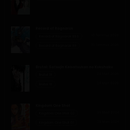
Record of Ragnarok
10 Temmuz 2026
Record of Ragnarok 89.5
10 Temmuz 2026
Record of Ragnarok 89
Brutal: Satsujin Keisatsukan no Kokuhaku
24 Mart 2026
Brutal 19
24 Mart 2026
Brutal 18
Kingdom One Shot
25 Mart 2024
Kingdom One Shot 02
25 Mart 2024
Kingdom One Shot 01