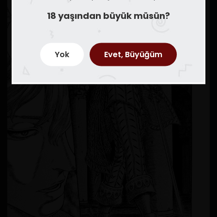
18 yaşından büyük müsün?
Yok
Evet, Büyüğüm