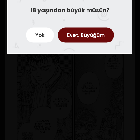
18 yaşından büyük müsün?
Yok
Evet, Büyüğüm