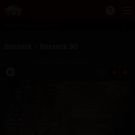
MY MOTTO, FUCK LOTTO.
Berserk - Berserk 30
Ana Sayfa
Berserk
Berserk 30