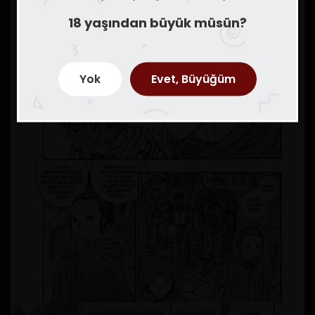
18 yaşından büyük müsün?
Yok
Evet, Büyüğüm