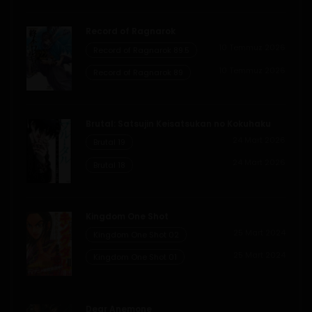
Record of Ragnarok
10 Temmuz 2026
Record of Ragnarok 89.5
10 Temmuz 2026
Record of Ragnarok 89
Brutal: Satsujin Keisatsukan no Kokuhaku
24 Mart 2026
Brutal 19
24 Mart 2026
Brutal 18
Kingdom One Shot
25 Mart 2024
Kingdom One Shot 02
25 Mart 2024
Kingdom One Shot 01
Dear Anemone