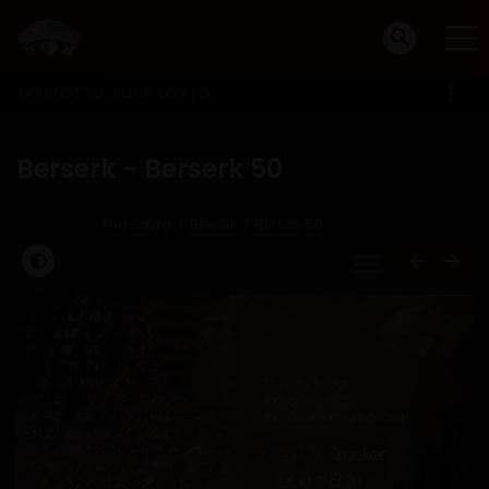
MY MOTTO, FUCK LOTTO.
Berserk - Berserk 50
Ana Sayfa
Berserk
Berserk 50