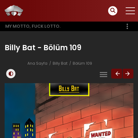
MY MOTTO, FUCK LOTTO.
Billy Bat - Bölüm 109
Ana Sayfa
Billy Bat
Bölüm 109