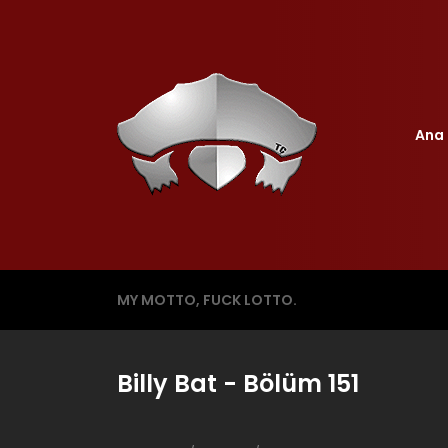
Ana 
MY MOTTO, FUCK LOTTO.
Billy Bat - Bölüm 151