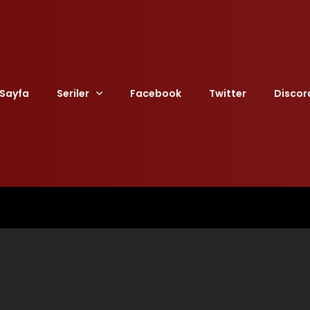
Sayfa
Seriler
Facebook
Twitter
Discor