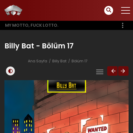
MY MOTTO, FUCK LOTTO.
Billy Bat - Bölüm 17
Ana Sayfa
Billy Bat
Bölüm 17