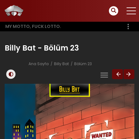
MY MOTTO, FUCK LOTTO.
Billy Bat - Bölüm 23
Ana Sayfa
Billy Bat
Bölüm 23