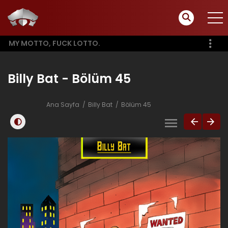
MY MOTTO, FUCK LOTTO.
Billy Bat - Bölüm 45
Ana Sayfa
Billy Bat
Bölüm 45