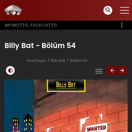
MY MOTTO, FUCK LOTTO.
Billy Bat - Bölüm 54
Ana Sayfa
Billy Bat
Bölüm 54