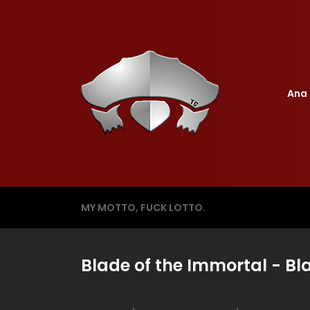
Ana 
MY MOTTO, FUCK LOTTO.
Blade of the Immortal - Bl