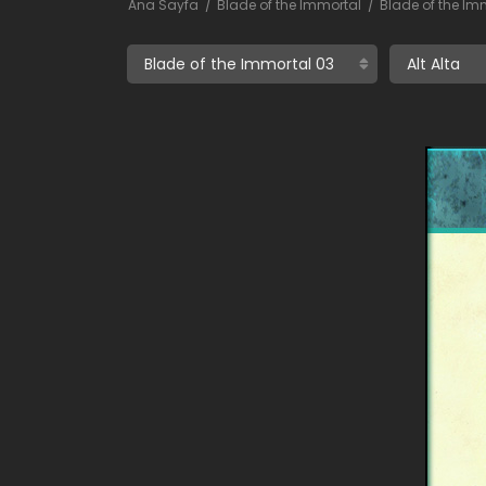
Ana Sayfa
Blade of the Immortal
Blade of the Im