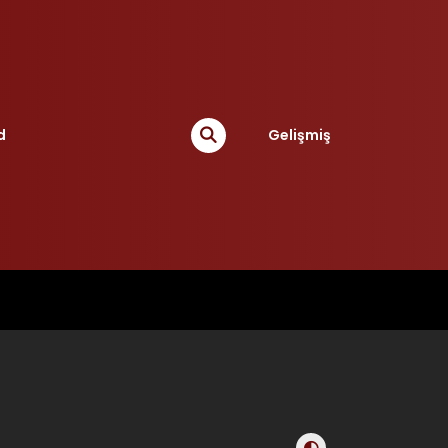
d
Gelişmiş