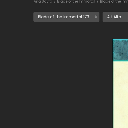
Ana Sayfa
Blade of the Immortal
Blade of the Imm