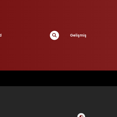
d
Gelişmiş