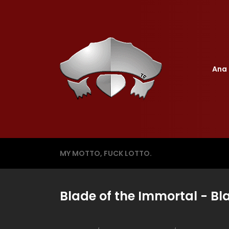
Ana 
MY MOTTO, FUCK LOTTO.
Blade of the Immortal - Bl