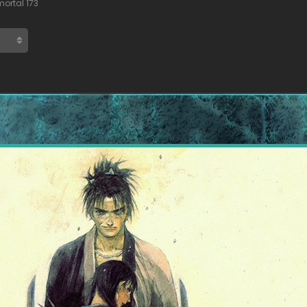
ortal 173