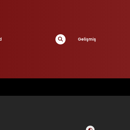
d
Gelişmiş