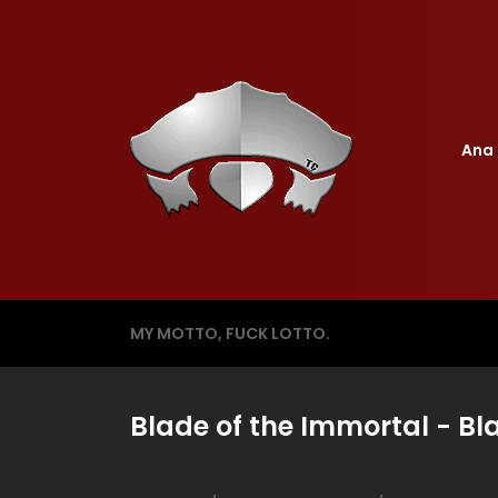
Ana 
MY MOTTO, FUCK LOTTO.
Blade of the Immortal - Bl