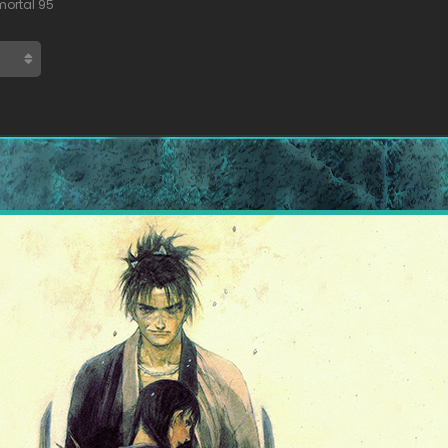
mortal 95