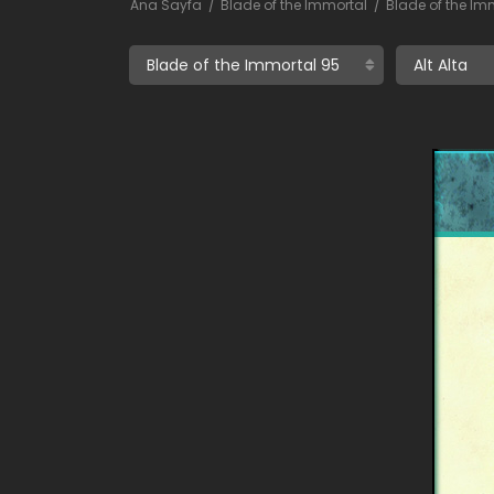
Ana Sayfa
Blade of the Immortal
Blade of the Im