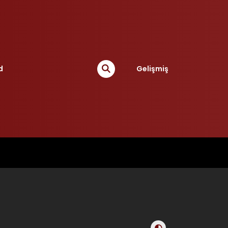
d
Gelişmiş