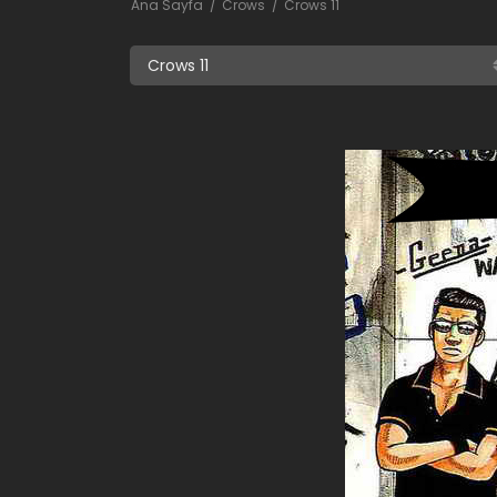
Ana Sayfa
Crows
Crows 11