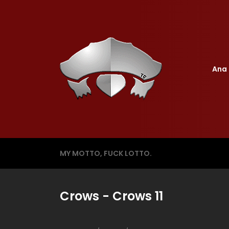
Ana 
MY MOTTO, FUCK LOTTO.
Crows - Crows 11