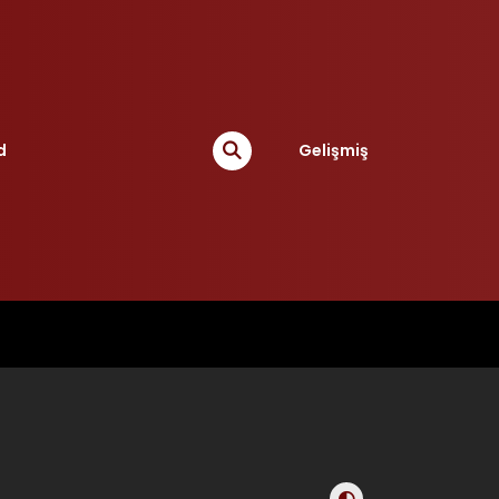
d
Gelişmiş