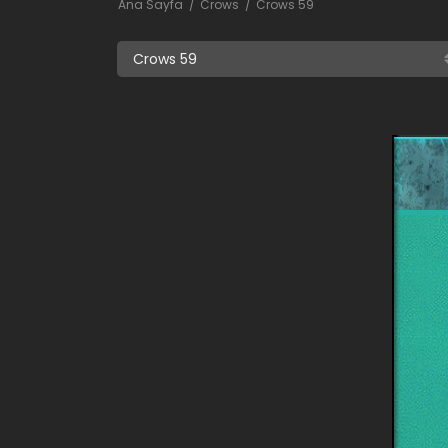
Ana Sayfa
Crows
Crows 59