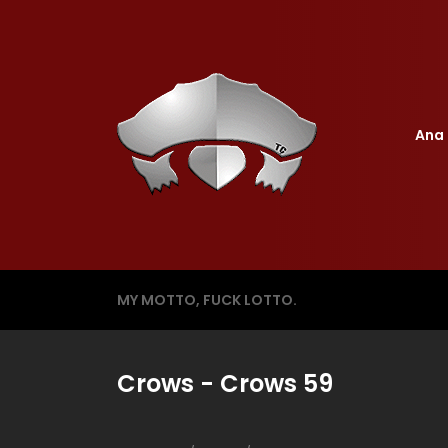
Ana 
MY MOTTO, FUCK LOTTO.
Crows - Crows 59