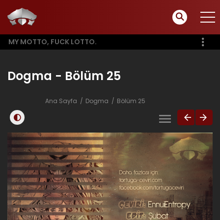
MY MOTTO, FUCK LOTTO.
Dogma - Bölüm 25
Ana Sayfa
Dogma
Bölüm 25