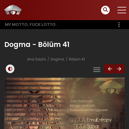
MY MOTTO, FUCK LOTTO.
Dogma - Bölüm 41
Ana Sayfa
Dogma
Bölüm 41