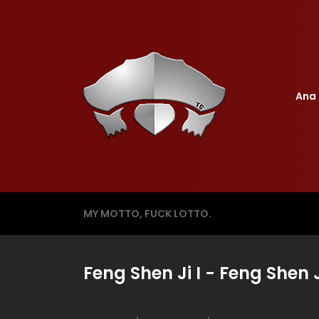
Ana 
MY MOTTO, FUCK LOTTO.
Feng Shen Ji I - Feng Shen J