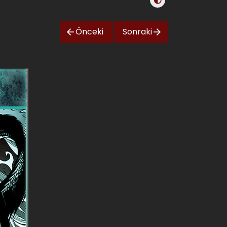
Önceki
Sonraki