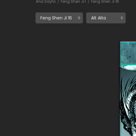
Ana Sayfa
Feng Shen Ji I
Feng Shen Ji 16