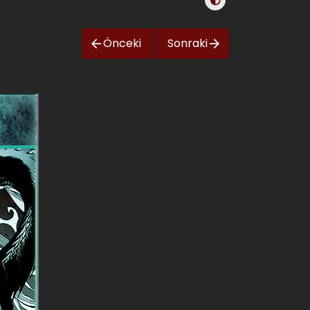
Önceki
Sonraki