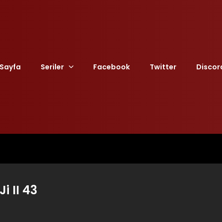
Sayfa
Seriler
Facebook
Twitter
Discor
i II 43