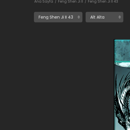
Ana Sayfa
Feng Shen Ji II
Feng Shen Ji II 43