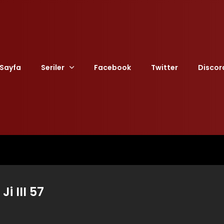
Sayfa
Seriler
Facebook
Twitter
Discor
i III 57