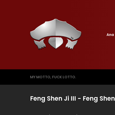
Ana 
MY MOTTO, FUCK LOTTO.
Feng Shen Ji III - Feng Shen J