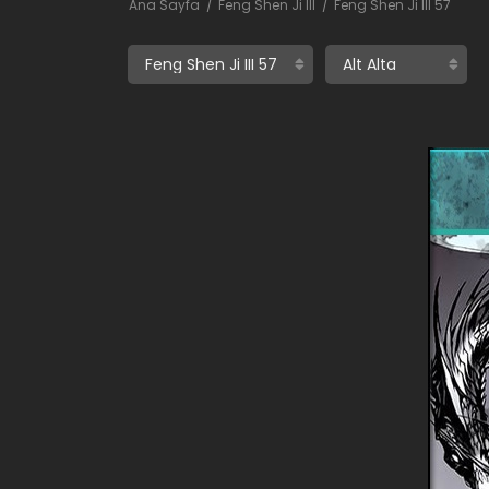
Ana Sayfa
Feng Shen Ji III
Feng Shen Ji III 57