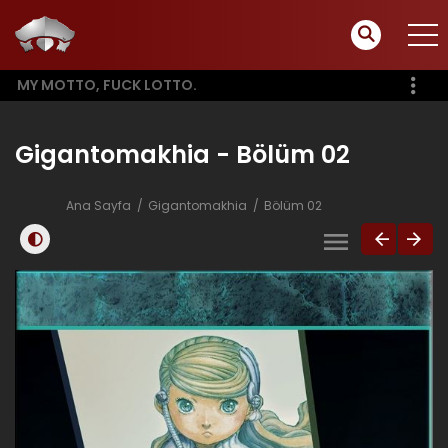
MY MOTTO, FUCK LOTTO.
Gigantomakhia - Bölüm 02
Ana Sayfa
Gigantomakhia
Bölüm 02