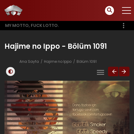
MY MOTTO, FUCK LOTTO.
Hajime no Ippo - Bölüm 1091
Ana Sayfa
Hajime no Ippo
Bölüm 1091