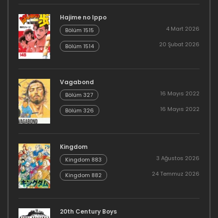
Hajime no Ippo
4 Mart 2026
Bölüm 1515
20 Şubat 2026
Bölüm 1514
Vagabond
16 Mayıs 2022
Bölüm 327
16 Mayıs 2022
Bölüm 326
Kingdom
3 Ağustos 2026
Kingdom 883
24 Temmuz 2026
Kingdom 882
20th Century Boys