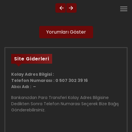
Yorumları Göster
Site Giderleri
Kolay Adres Bilgisi :
Telefon Numarası : 0 507 302 39 16
Alıcı Adı : –
Bankanızdan Para Transferi Kolay Adres Bilgisine
Dedikten Sonra Telefon Numarası Seçerek Bize Bağış
Gönderebilirsiniz.