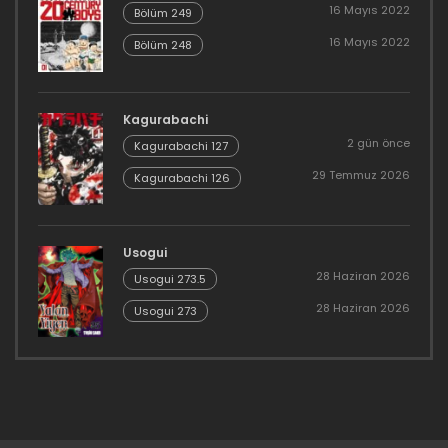
16 Mayıs 2022
Bölüm 249
16 Mayıs 2022
Bölüm 248
Kagurabachi
2 gün önce
Kagurabachi 127
29 Temmuz 2026
Kagurabachi 126
Usogui
28 Haziran 2026
Usogui 273.5
28 Haziran 2026
Usogui 273