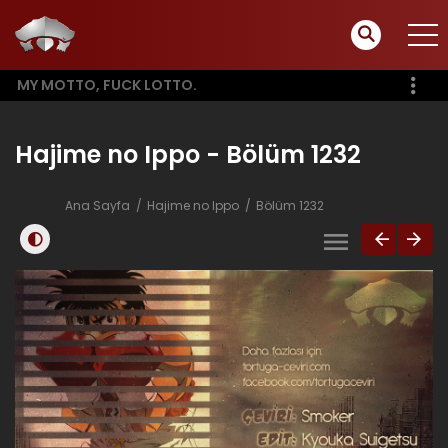
MY MOTTO, FUCK LOTTO.
Hajime no Ippo - Bölüm 1232
Ana Sayfa
Hajime no Ippo
Bölüm 1232