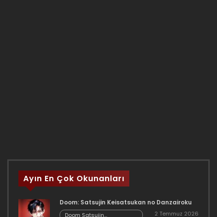
Ayın En Çok Okunanları
Doom: Satsujin Keisatsukan no Danzairoku
2 Temmuz 2026
Doom Satsujin