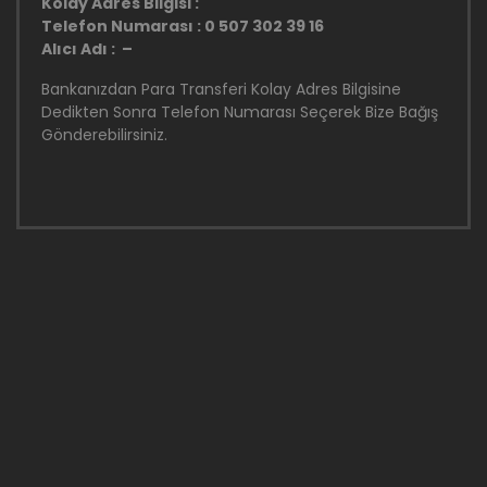
Kolay Adres Bilgisi :
Telefon Numarası : 0 507 302 39 16
Alıcı Adı : –
Bankanızdan Para Transferi Kolay Adres Bilgisine
Dedikten Sonra Telefon Numarası Seçerek Bize Bağış
Gönderebilirsiniz.