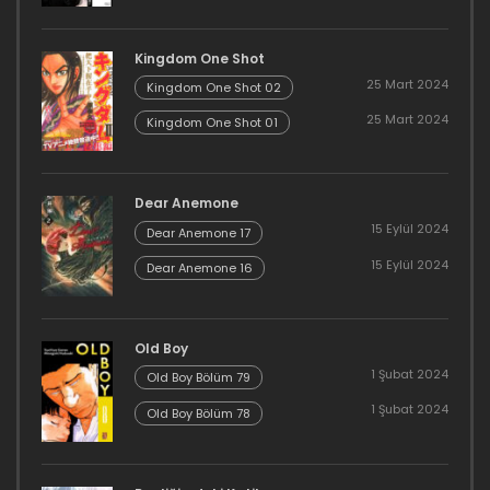
Kingdom One Shot
25 Mart 2024
Kingdom One Shot 02
25 Mart 2024
Kingdom One Shot 01
Dear Anemone
15 Eylül 2024
Dear Anemone 17
15 Eylül 2024
Dear Anemone 16
Old Boy
1 Şubat 2024
Old Boy Bölüm 79
1 Şubat 2024
Old Boy Bölüm 78