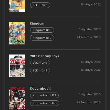
16 Mayıs 2022
Bölüm 326
Kingdom
3 Ağustos 2026
Kingdom 883
24 Temmuz 2026
Kingdom 882
20th Century Boys
16 Mayıs 2022
Bölüm 249
16 Mayıs 2022
Bölüm 248
Kagurabachi
6 Ağustos 2026
Kagurabachi 127
29 Temmuz 2026
Kagurabachi 126