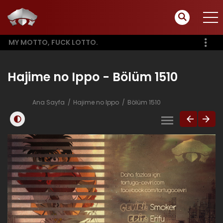
MY MOTTO, FUCK LOTTO.
Hajime no Ippo - Bölüm 1510
Ana Sayfa
Hajime no Ippo
Bölüm 1510