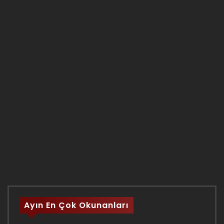
Ayın En Çok Okunanları