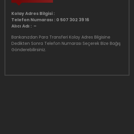
Kolay Adres Bilgisi :
Telefon Numarası : 0 507 302 39 16
Alıcı Adı : –
Bankanızdan Para Transferi Kolay Adres Bilgisine
Dedikten Sonra Telefon Numarası Seçerek Bize Bağış
Gönderebilirsiniz.