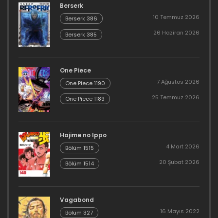
Berserk
10 Temmuz 2026
Berserk 386
26 Haziran 2026
Berserk 385
One Piece
7 Ağustos 2026
One Piece 1190
25 Temmuz 2026
One Piece 1189
Hajime no Ippo
4 Mart 2026
Bölüm 1515
20 Şubat 2026
Bölüm 1514
Vagabond
16 Mayıs 2022
Bölüm 327